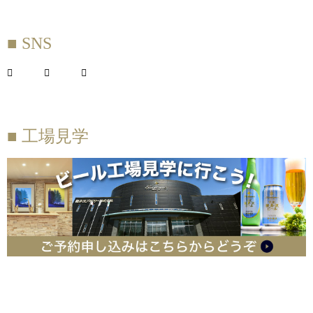
■ SNS
■ 工場見学