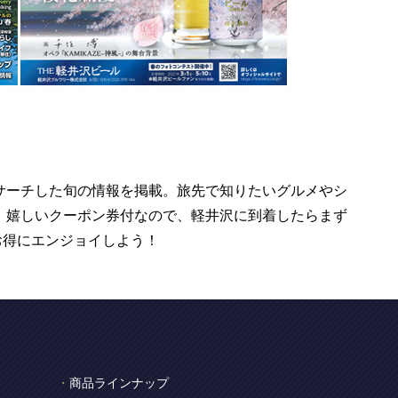
リサーチした旬の情報を掲載。旅先で知りたいグルメやシ
。嬉しいクーポン券付なので、軽井沢に到着したらまず
お得にエンジョイしよう！
商品ラインナップ