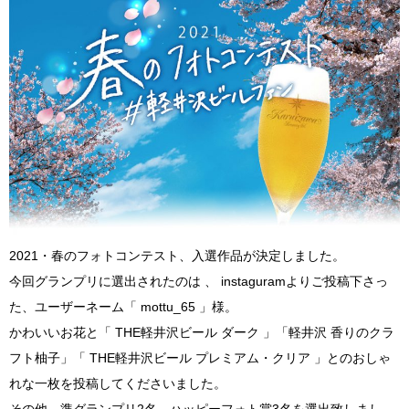
2021・春のフォトコンテスト、入選作品が決定しました。
今回グランプリに選出されたのは 、 instaguramよりご投稿下さっ
た、ユーザーネーム「 mottu_65 」様。
かわいいお花と「 THE軽井沢ビール ダーク 」「軽井沢 香りのクラ
フト柚子」「 THE軽井沢ビール プレミアム・クリア 」とのおしゃ
れな一枚を投稿してくださいました。
その他、準グランプリ2名、ハッピーフォト賞3名を選出致しまし