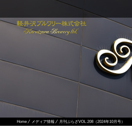
Home
メディア情報
月刊ぷらざVOL.208（2024年10月号）