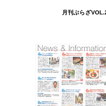
月刊ぷらざVOL.2